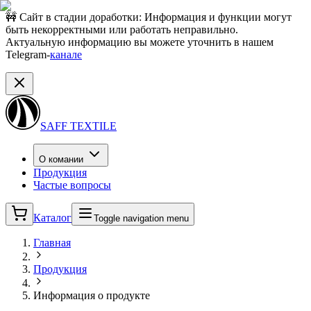
🚧 Сайт в стадии доработки:
Информация и функции могут
быть некорректными или работать неправильно.
Актуальную информацию вы можете уточнить в нашем
Telegram-
канале
SAFF TEXTILE
О комании
Продукция
Частые вопросы
Каталог
Toggle navigation menu
Главная
Продукция
Информация о продукте