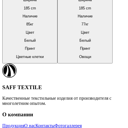
185
cm
185
cm
Наличие
Наличие
85
кг
77
кг
Цвет
Цвет
Белый
Белый
Принт
Принт
Цветные клетки
Овощи
SAFF TEXTILE
Качественные текстильные изделия от производителя с
многолетним опытом.
О компании
Продукция
О нас
Контакты
Фотогаллерея