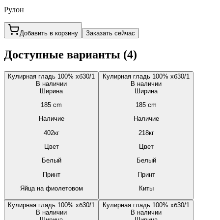
Рулон
Добавить в корзину
Заказать сейчас
Доступные варианты (
4
)
Кулирная гладь 100% хб
30/1
Кулирная гладь 100% хб
30/1
В наличии
В наличии
Ширина
Ширина
185
cm
185
cm
Наличие
Наличие
402
кг
218
кг
Цвет
Цвет
Белый
Белый
Принт
Принт
Яйца на фиолетовом
Киты
Кулирная гладь 100% хб
30/1
Кулирная гладь 100% хб
30/1
В наличии
В наличии
Ширина
Ширина